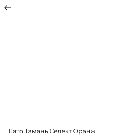
Шато Тамань Селект Оранж