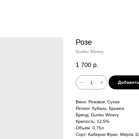
Розе
Gunko Winery
1 700
р.
Добавить
Вино: Розовое, Сухое
Регион: Кубань, Крымск
Бренд: Gunko Winery
Крепость: 12,5%
Объём: 0,75л
Сорт: Каберне Фран, Мерло 