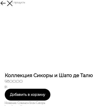
Увидеть все продукты
Коллекция Сикоры и Шато де Талю
9800,00
р.
Добавить в корзину
Название: Совиньон Блан Сикоры