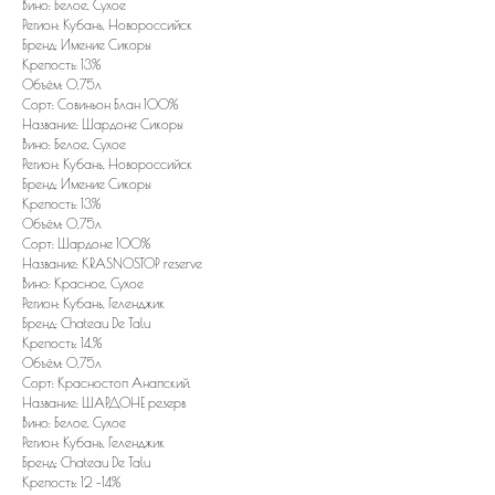
Вино: Белое, Сухое
Регион: Кубань, Новороссийск
Бренд: Имение Сикоры
Крепость: 13%
Объём: 0,75л
Сорт: Совиньон Блан 100%
Название: Шардоне Сикоры
Вино: Белое, Сухое
Регион: Кубань, Новороссийск
Бренд: Имение Сикоры
Крепость: 13%
Объём: 0,75л
Сорт: Шардоне 100%
Название: KRASNOSTOP reserve
Вино: Красное, Сухое
Регион: Кубань, Геленджик
Бренд: Chateau De Talu
Крепость: 14.%
Объём: 0,75л
Сорт: Красностоп Анапский.
Название: ШАРДОНЕ резерв
Вино: Белое, Сухое
Регион: Кубань, Геленджик
Бренд: Chateau De Talu
Крепость: 12 -14%