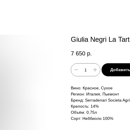
Giulia Negri La Ta
7 650
р.
Добавить
Вино: Красное, Сухое
Регион: Италия, Пьемонт
Бренд: Serradenari Societa Agr
Крепость: 14%
Объём: 0,75л
Сорт: Неббиоло 100%