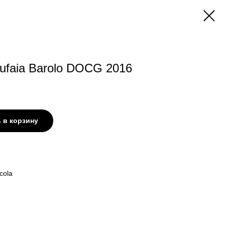
rtufaia Barolo DOCG 2016
 в корзину
icola