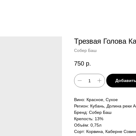
Трезвая Голова К
Собер Баш
750
р.
Добавить
Вино: Красное, Сухое
Регион: Кубань, Долина реки
Бренд: Собер Баш
Крепость: 13%
Объём: 0,75л
Сорт: Корвина, Каберне Сови