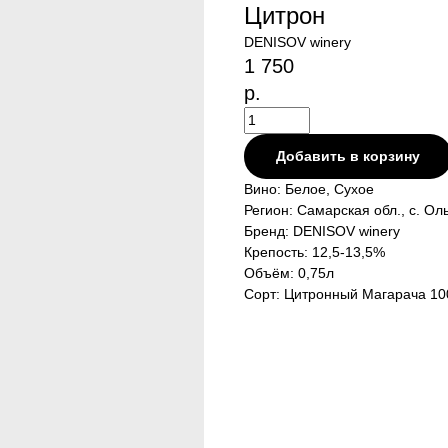
Цитрон
DENISOV winery
1 750
р.
Добавить в корзину
Вино: Белое, Сухое
Регион: Самарская обл., с. Ол
Бренд: DENISOV winery
Крепость: 12,5-13,5%
Объём: 0,75л
Сорт: Цитронный Магарача 1