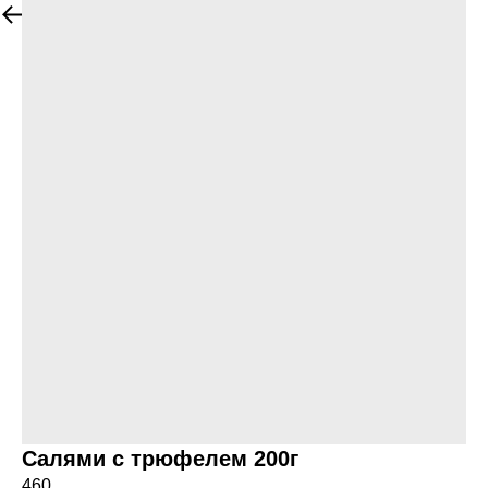
Увидеть все продукты
Салями с трюфелем 200г
460